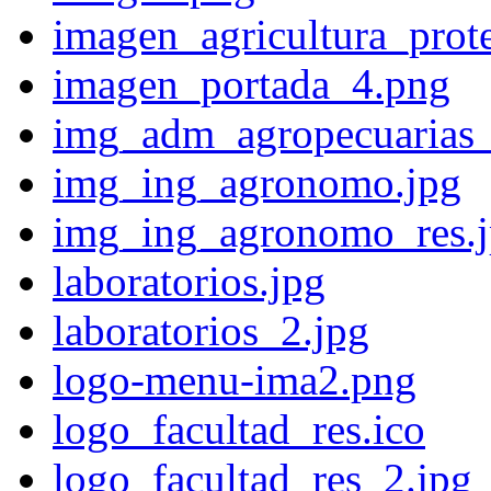
imagen_agricultura_prot
imagen_portada_4.png
img_adm_agropecuarias_
img_ing_agronomo.jpg
img_ing_agronomo_res.
laboratorios.jpg
laboratorios_2.jpg
logo-menu-ima2.png
logo_facultad_res.ico
logo_facultad_res_2.jpg