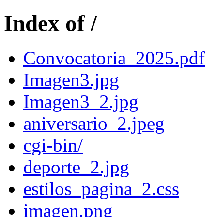
Index of /
Convocatoria_2025.pdf
Imagen3.jpg
Imagen3_2.jpg
aniversario_2.jpeg
cgi-bin/
deporte_2.jpg
estilos_pagina_2.css
imagen.png